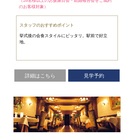
（20名様以上のお披露目会・結婚報告会をご成約
のお客様対象）
スタッフのおすすめポイント
挙式後の会食スタイルにピッタリ。駅前で好立
地。
詳細はこちら
見学予約