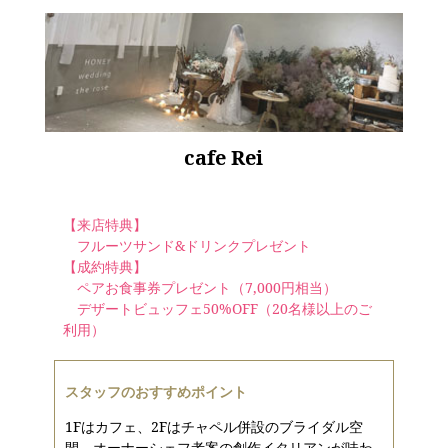
cafe Rei
【来店特典】
フルーツサンド&ドリンクプレゼント
【成約特典】
ペアお食事券プレゼント（7,000円相当）
デザートビュッフェ50%OFF（20名様以上のご
利用）
スタッフのおすすめポイント
1Fはカフェ、2Fはチャペル併設のブライダル空
間。オーナーシェフ考案の創作イタリアンが味わ