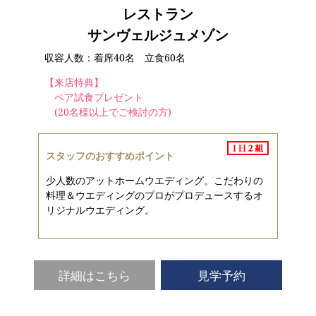
レストラン
サンヴェルジュメゾン
収容人数：着席40名 立食60名
【来店特典】
ペア試食プレゼント
(20名様以上でご検討の方)
スタッフのおすすめポイント
少人数のアットホームウエディング。こだわりの
料理＆ウエディングのプロがプロデュースするオ
リジナルウエディング。
詳細はこちら
見学予約