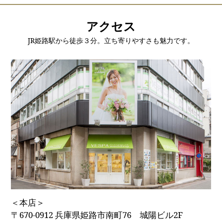
アクセス
JR姫路駅から徒歩３分。立ち寄りやすさも魅力です。
＜本店＞
〒670-0912 兵庫県姫路市南町76 城陽ビル2F