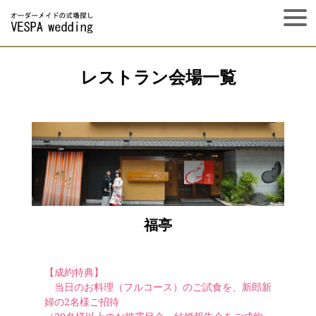
レストラン会場一覧
福亭
【成約特典】
当日のお料理（フルコース）のご試食を、新郎新
婦の2名様ご招待