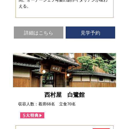
える。
詳細はこちら
見学予約
西村屋 白鷺館
収容人数：着席68名 立食70名