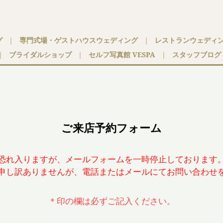
グ
｜
専門式場・ゲストハウスウェディング
｜
レストランウェディ
｜
ブライダルショップ
｜
セルフ写真館 VESPA
｜
スタッフブログ
ご来店予約フォーム
恐れ入りますが、メールフォームを一時停止しております
申し訳ありませんが、電話またはメールにてお問い合わせ
＊印の欄は必ずご記入ください。