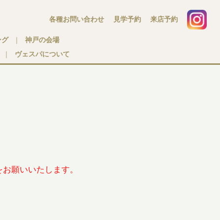
各種お問い合わせ
見学予約
来店予約
ング
｜
神戸の会場
｜
ヴェスパについて
。
をお願いいたします。