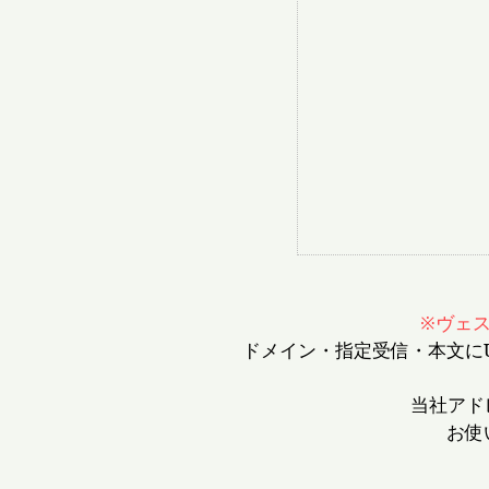
※ヴェ
ドメイン・指定受信・本文に
当社アドレ
お使