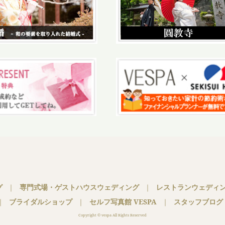
グ
｜
専門式場・ゲストハウスウェディング
｜
レストランウェディ
｜
ブライダルショップ
｜
セルフ写真館 VESPA
｜
スタッフブログ
Copyright © vespa All Rights Reserved