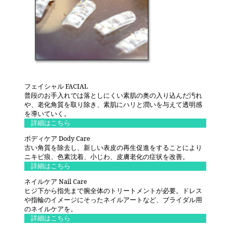
フェイシャル FACIAL
普段のお手入れでは落としにくい素肌の奥の入り込んだ汚れ
や、老化角質を取り除き、素肌にハリと潤いを与えて透明感
を導いていく。
詳細はこちら
ボディケア Dody Care
古い角質を除去し、新しい表皮の再生促進をすることにより
ニキビ痕、色素沈着、小じわ、皮膚老化の症状を改善。
詳細はこちら
ネイルケア Nail Care
ヒジ下から指先まで腕全体のトリートメントが必要。ドレス
や指輪のイメージにそったネイルアートなど、ブライダル用
のネイルケアを。
詳細はこちら